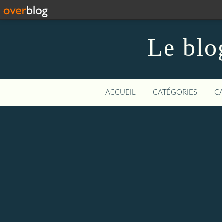
Le blo
ACCUEIL
CATÉGORIES
C