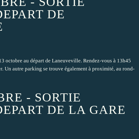
BRE - SORTIE
DEPART DE
E
i 13 octobre au départ de Laneuveville. Rendez-vous à 13h45
er. Un autre parking se trouve également à proximité, au rond-
BRE - SORTIE
DEPART DE LA GARE