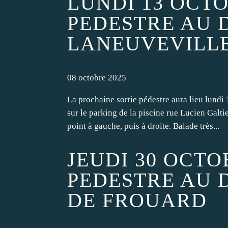
LUNDI 13 OCTO
PEDESTRE AU 
LANEUVEVILL
08 octobre 2025
La prochaine sortie pédestre aura lieu lund
sur le parking de la piscine rue Lucien Galti
point à gauche, puis à droite. Balade très...
JEUDI 30 OCTO
PEDESTRE AU 
DE FROUARD