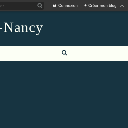
Connexion
+
Créer mon blog
n-Nancy