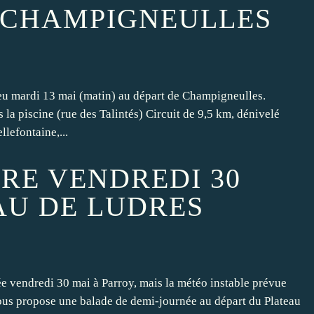
 CHAMPIGNEULLES
ieu mardi 13 mai (matin) au départ de Champigneulles.
la piscine (rue des Talintés) Circuit de 9,5 km, dénivelé
lefontaine,...
TRE VENDREDI 30
AU DE LUDRES
née vendredi 30 mai à Parroy, mais la météo instable prévue
vous propose une balade de demi-journée au départ du Plateau