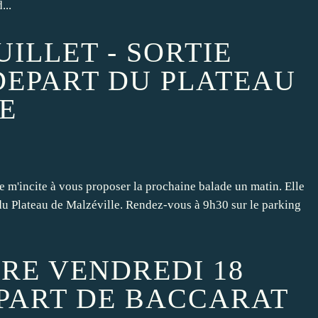
...
UILLET - SORTIE
DEPART DU PLATEAU
E
le m'incite à vous proposer la prochaine balade un matin. Elle
 du Plateau de Malzéville. Rendez-vous à 9h30 sur le parking
TRE VENDREDI 18
EPART DE BACCARAT