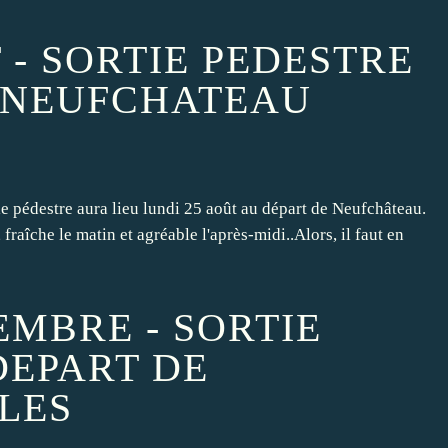
 - SORTIE PEDESTRE
 NEUFCHATEAU
ie pédestre aura lieu lundi 25 août au départ de Neufchâteau.
 fraîche le matin et agréable l'après-midi..Alors, il faut en
EMBRE - SORTIE
DEPART DE
LES