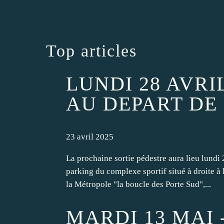
Top articles
LUNDI 28 AVRI
AU DEPART DE
23 avril 2025
La prochaine sortie pédestre aura lieu lundi 
parking du complexe sportif situé à droite à l'
la Métropole "la boucle des Porte Sud",...
MARDI 13 MAI 