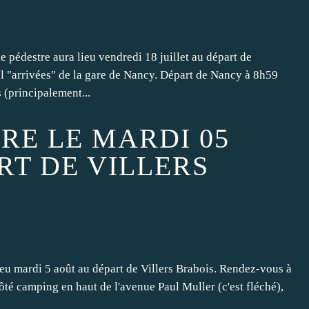
ie pédestre aura lieu vendredi 18 juillet au départ de
l "arrivées" de la gare de Nancy. Départ de Nancy à 8h59
 (principalement...
RE LE MARDI 05
RT DE VILLERS
ieu mardi 5 août au départ de Villers Brabois. Rendez-vous à
ôté camping en haut de l'avenue Paul Muller (c'est fléché),