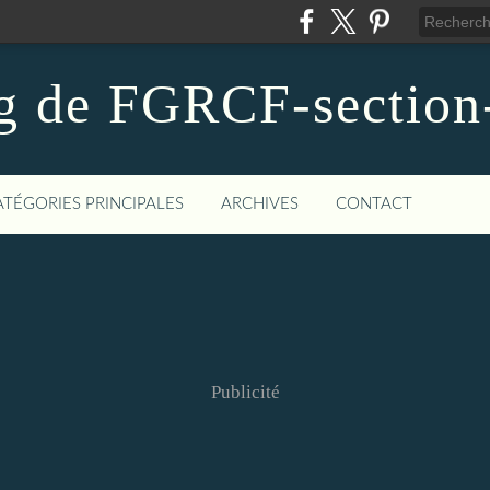
g de FGRCF-sectio
ATÉGORIES PRINCIPALES
ARCHIVES
CONTACT
Publicité