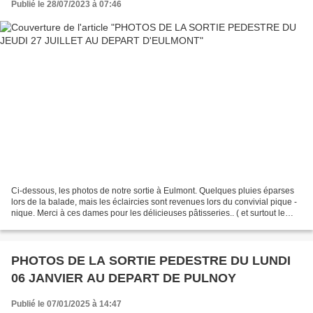
Publié le 28/07/2023 à 07:46
Ci-dessous, les photos de notre sortie à Eulmont. Quelques pluies éparses
lors de la balade, mais les éclaircies sont revenues lors du convivial pique -
nique. Merci à ces dames pour les délicieuses pâtisseries.. ( et surtout le
clafoutis aux cerises...)....
PHOTOS DE LA SORTIE PEDESTRE DU LUNDI
06 JANVIER AU DEPART DE PULNOY
Publié le 07/01/2025 à 14:47