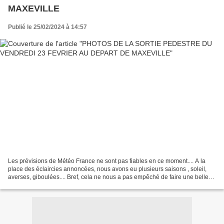
MAXEVILLE
Publié le 25/02/2024 à 14:57
Les prévisions de Météo France ne sont pas fiables en ce moment.... A la
place des éclaircies annoncées, nous avons eu plusieurs saisons , soleil,
averses, giboulées.... Bref, cela ne nous a pas empêché de faire une belle
balade (24 participants) sur...