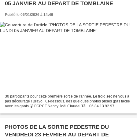
05 JANVIER AU DEPART DE TOMBLAINE
Publié le 06/01/2026 à 14:49
30 participants pour cette première sortie de l'année. Le froid sec ne vous a
pas découragé ! Bravo ! Ci-dessous, des quelques photos prises (pas facile
avec les gants.🤣 FGRCF Nancy Joël Claudel Tél : 06 84 13 92 97
fgrcf.nancy.sp@gmail.com
PHOTOS DE LA SORTIE PEDESTRE DU
VENDREDI 23 FEVRIER AU DEPART DE