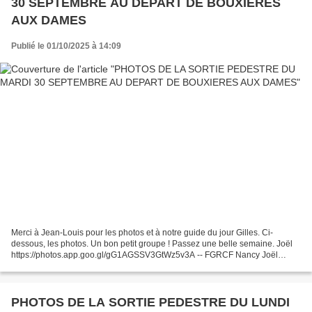
30 SEPTEMBRE AU DEPART DE BOUXIERES
AUX DAMES
Publié le 01/10/2025 à 14:09
Merci à Jean-Louis pour les photos et à notre guide du jour Gilles. Ci-
dessous, les photos. Un bon petit groupe ! Passez une belle semaine. Joël
https://photos.app.goo.gl/gG1AGSSV3GtWz5v3A -- FGRCF Nancy Joël
Claudel Tél : 06 84 13 92 97 fgrcf.nancy....
PHOTOS DE LA SORTIE PEDESTRE DU LUNDI