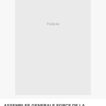
Publicité
ASSEMBLEE GENERALE FGRCF DE LA