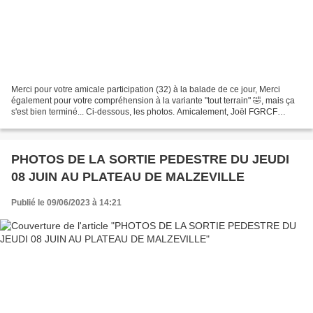
Merci pour votre amicale participation (32) à la balade de ce jour, Merci
également pour votre compréhension à la variante "tout terrain" 🤣, mais ça
s'est bien terminé... Ci-dessous, les photos. Amicalement, Joël FGRCF
Nancy Joël Claudel Tél : 06 84 13...
PHOTOS DE LA SORTIE PEDESTRE DU JEUDI
08 JUIN AU PLATEAU DE MALZEVILLE
Publié le 09/06/2023 à 14:21