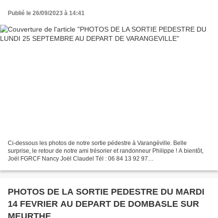
Publié le 26/09/2023 à 14:41
Ci-dessous les photos de notre sortie pédestre à Varangéville. Belle
surprise, le retour de notre ami trésorier et randonneur Philippe ! A bientôt,
Joël FGRCF Nancy Joël Claudel Tél : 06 84 13 92 97
fgrcf.nancy.sp@gmail.com
PHOTOS DE LA SORTIE PEDESTRE DU MARDI
14 FEVRIER AU DEPART DE DOMBASLE SUR
MEURTHE