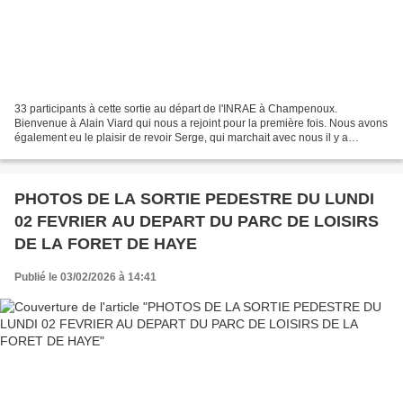
33 participants à cette sortie au départ de l'INRAE à Champenoux.
Bienvenue à Alain Viard qui nous a rejoint pour la première fois. Nous avons
également eu le plaisir de revoir Serge, qui marchait avec nous il y a
quelques années. Ci-dessous, les photos....
PHOTOS DE LA SORTIE PEDESTRE DU LUNDI
02 FEVRIER AU DEPART DU PARC DE LOISIRS
DE LA FORET DE HAYE
Publié le 03/02/2026 à 14:41