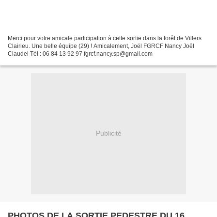
Merci pour votre amicale participation à cette sortie dans la forêt de Villers
Clairieu. Une belle équipe (29) ! Amicalement, Joël FGRCF Nancy Joël
Claudel Tél : 06 84 13 92 97 fgrcf.nancy.sp@gmail.com
Publicité
PHOTOS DE LA SORTIE PEDESTRE DU 16