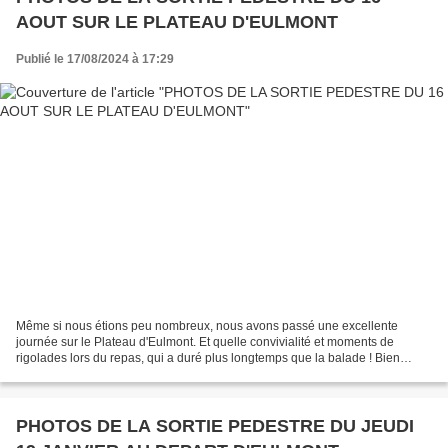
AOUT SUR LE PLATEAU D'EULMONT
Publié le 17/08/2024 à 17:29
Même si nous étions peu nombreux, nous avons passé une excellente
journée sur le Plateau d'Eulmont. Et quelle convivialité et moments de
rigolades lors du repas, qui a duré plus longtemps que la balade ! Bien
amicalement, Joël FGRCF Nancy Joël Claudel...
PHOTOS DE LA SORTIE PEDESTRE DU JEUDI