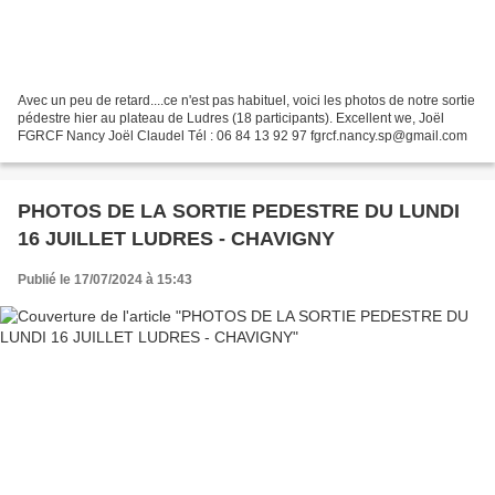
Avec un peu de retard....ce n'est pas habituel, voici les photos de notre sortie
pédestre hier au plateau de Ludres (18 participants). Excellent we, Joël
FGRCF Nancy Joël Claudel Tél : 06 84 13 92 97 fgrcf.nancy.sp@gmail.com
PHOTOS DE LA SORTIE PEDESTRE DU LUNDI
16 JUILLET LUDRES - CHAVIGNY
Publié le 17/07/2024 à 15:43