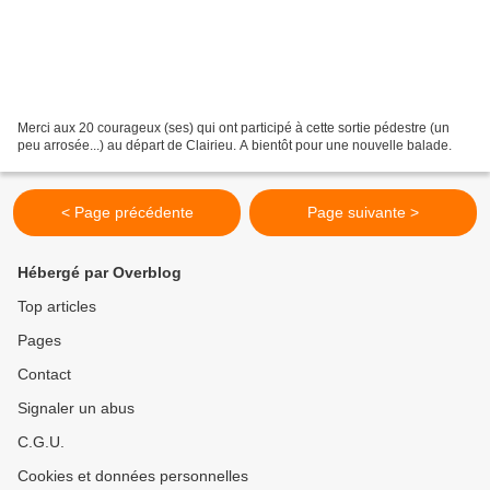
Merci aux 20 courageux (ses) qui ont participé à cette sortie pédestre (un
peu arrosée...) au départ de Clairieu. A bientôt pour une nouvelle balade.
< Page précédente
Page suivante >
Hébergé par Overblog
Top articles
Pages
Contact
Signaler un abus
C.G.U.
Cookies et données personnelles