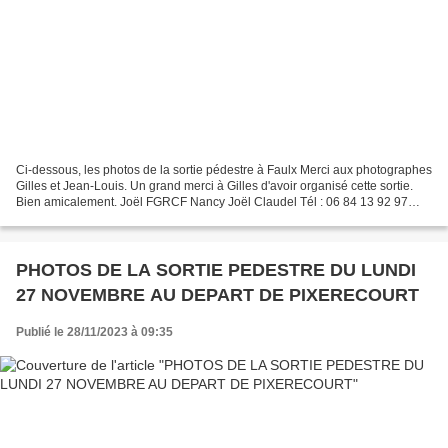
Ci-dessous, les photos de la sortie pédestre à Faulx Merci aux photographes
Gilles et Jean-Louis. Un grand merci à Gilles d'avoir organisé cette sortie.
Bien amicalement. Joël FGRCF Nancy Joël Claudel Tél : 06 84 13 92 97
fgrcf.nancy.sp@gmail.com
PHOTOS DE LA SORTIE PEDESTRE DU LUNDI
27 NOVEMBRE AU DEPART DE PIXERECOURT
Publié le 28/11/2023 à 09:35