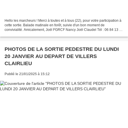
Hello les marcheurs ! Merci à toutes et à tous (22), pour votre participation à
cette sortie. Balade matinale en forêt, suivie d'un bon moment de
convivialité. Amicalement, Joël FGRCF Nancy Joël Claudel Tél : 06 84 13 92
97 fgrcf.nancy.sp@gmail.com
PHOTOS DE LA SORTIE PEDESTRE DU LUNDI
20 JANVIER AU DEPART DE VILLERS
CLAIRLIEU
Publié le 21/01/2025 à 15:12