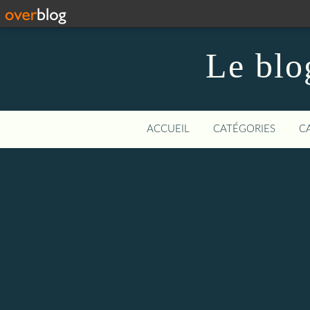
Le blo
ACCUEIL
CATÉGORIES
C