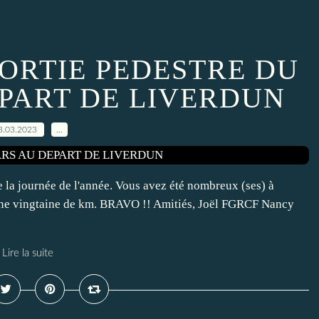
SORTIE PEDESTRE DU
EPART DE LIVERDUN
3.03.2023
…
e la journée de l'année. Vous avez été nombreux (ses) à
oit une vingtaine de km. BRAVO !! Amitiés, Joël FGRCF Nancy
Lire la suite