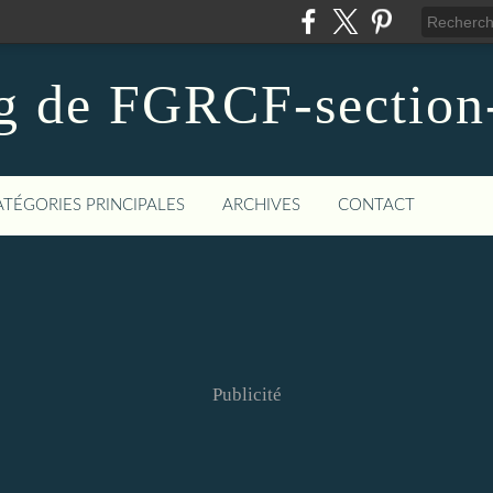
g de FGRCF-sectio
ATÉGORIES PRINCIPALES
ARCHIVES
CONTACT
Publicité