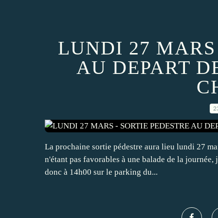
LUNDI 27 MARS
AU DEPART D
C
2
La prochaine sortie pédestre aura lieu lundi 27 m
n'étant pas favorables à une balade de la journée,
donc à 14h00 sur le parking du...