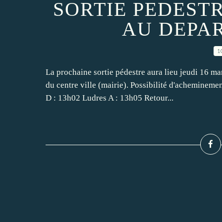
SORTIE PEDESTR
AU DEPA
1
La prochaine sortie pédestre aura lieu jeudi 16 m
du centre ville (mairie). Possibilité d'acheminem
D : 13h02 Ludres A : 13h05 Retour...