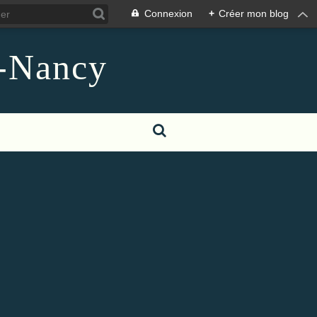
Connexion
+
Créer mon blog
n-Nancy