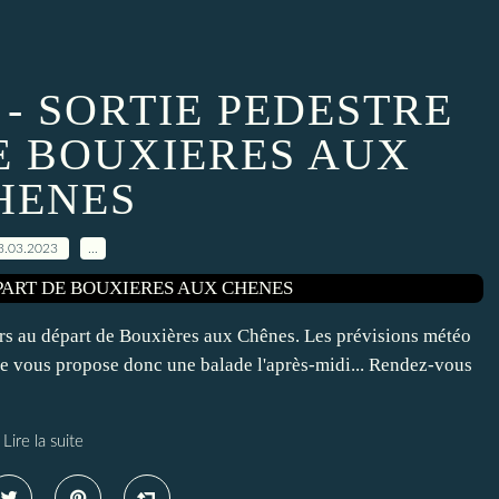
 - SORTIE PEDESTRE
E BOUXIERES AUX
HENES
3.03.2023
…
ars au départ de Bouxières aux Chênes. Les prévisions météo
 je vous propose donc une balade l'après-midi... Rendez-vous
Lire la suite