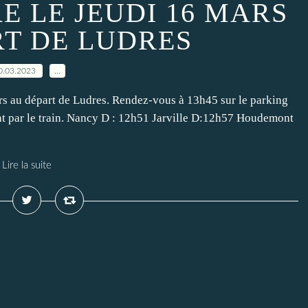
E LE JEUDI 16 MARS
RT DE LUDRES
0.03.2023
…
ars au départ de Ludres. Rendez-vous à 13h45 sur le parking
ent par le train. Nancy D : 12h51 Jarville D:12h57 Houdemont
Lire la suite