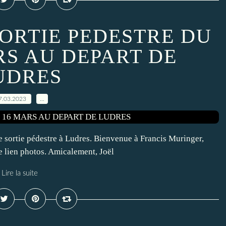
SORTIE PEDESTRE DU
RS AU DEPART DE
UDRES
7.03.2023
…
e sortie pédestre à Ludres. Bienvenue à Francis Muringer,
le lien photos. Amicalement, Joël
Lire la suite