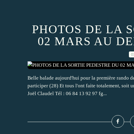
PHOTOS DE LA 
02 MARS AU D
0
Belle balade aujourd'hui pour la première rando d
participer (28) Et tous l'ont faite totalement, s
Joël Claudel Tél : 06 84 13 92 97 fg...