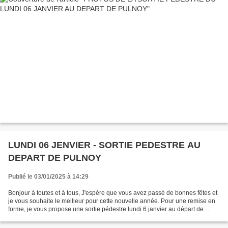
LUNDI 06 JENVIER - SORTIE PEDESTRE AU
DEPART DE PULNOY
Publié le 03/01/2025 à 14:29
Bonjour à toutes et à tous, J'espère que vous avez passé de bonnes fêtes et
je vous souhaite le meilleur pour cette nouvelle année. Pour une remise en
forme, je vous propose une sortie pédestre lundi 6 janvier au départ de
Pulnoy. Rendez-vous à 13h45...