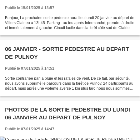
Publié le 15/01/2025 à 13:57
Bonjour, La prochaine sortie pédestre aura lieu lundi 20 janvier au départ de
Villers Clairieu à 13h45. Parking : au feu après Intermarché, prendre à droite
et immédiatement à gauche. Circuit facile dans la forêt côté sud de Clairieu,
10,5 km, dénivelé...
06 JANVIER - SORTIE PEDESTRE AU DEPART
DE PULNOY
Publié le 07/01/2025 à 14:51
Sortie contrariée par la pluie et les rafales de vent. De ce fait, par sécurité,
nous avons supprimé le parcours dans la forêt de Pulnoy. 24 participants au
départ, mais après une violente averse 1 km plus tard nous nous sommes
retrouvés à 10 pour poursuivre...
PHOTOS DE LA SORTIE PEDESTRE DU LUNDI
06 JANVIER AU DEPART DE PULNOY
Publié le 07/01/2025 à 14:47