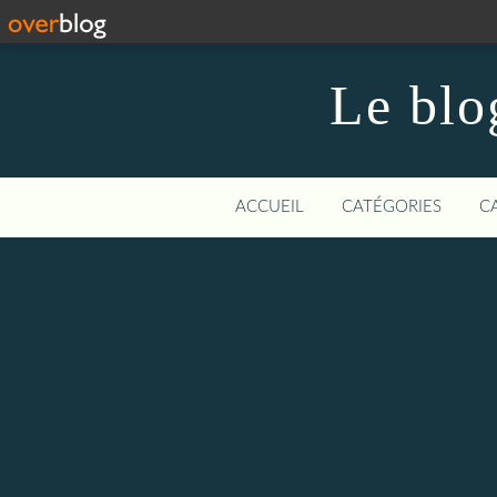
Le blo
ACCUEIL
CATÉGORIES
C