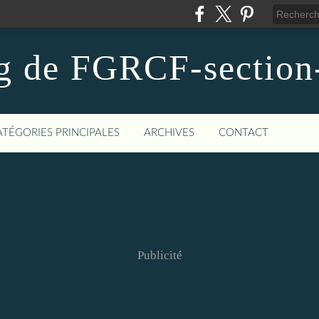
g de FGRCF-sectio
ATÉGORIES PRINCIPALES
ARCHIVES
CONTACT
Publicité