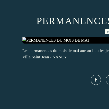
PERMANENCES
3
Les permanences du mois de mai auront lieu les j
Villa Saint Jean - NANCY