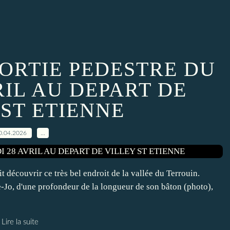
SORTIE PEDESTRE DU
RIL AU DEPART DE
 ST ETIENNE
0.04.2026
…
découvrir ce très bel endroit de la vallée du Terrouin.
e-Jo, d'une profondeur de la longueur de son bâton (photo),
Lire la suite