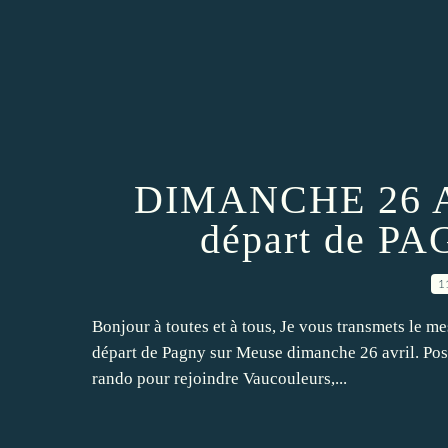
DIMANCHE 26 A
départ de 
1
Bonjour à toutes et à tous, Je vous transmets le m
départ de Pagny sur Meuse dimanche 26 avril. Possi
rando pour rejoindre Vaucouleurs,...