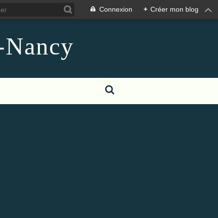
Connexion
+
Créer mon blog
n-Nancy