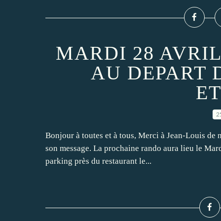
MARDI 28 AVRIL
AU DEPART 
E
2
Bonjour à toutes et à tous, Merci à Jean-Louis de n
son message. La prochaine rando aura lieu le Mard
parking près du restaurant le...