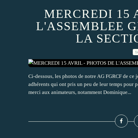
MERCREDI 15 
L'ASSEMBLEE 
LA SECT
1
Ci-dessous, les photos de notre AG FGRCF de ce jo
adhérents qui ont pris un peu de leur temps pour pa
merci aux animateurs, notamment Dominique...