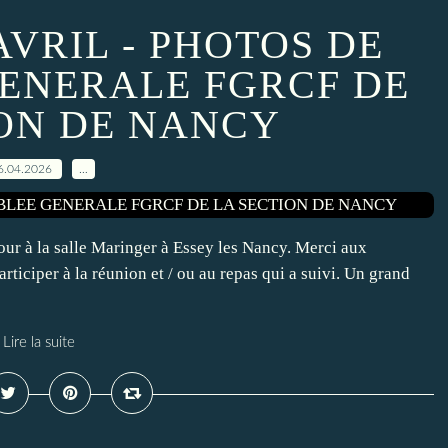
AVRIL - PHOTOS DE
GENERALE FGRCF DE
ION DE NANCY
6.04.2026
…
ur à la salle Maringer à Essey les Nancy. Merci aux
rticiper à la réunion et / ou au repas qui a suivi. Un grand
Lire la suite