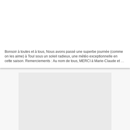
Bonsoir à toutes et à tous, Nous avons passé une superbe journée (comme
on les aime) à Toul sous un soleil radieux, une météo exceptionnelle en
cette saison. Remerciements : Au nom de tous, MERCI à Marie-Claude et à
Jean-Louis pour leur accueil, leur...