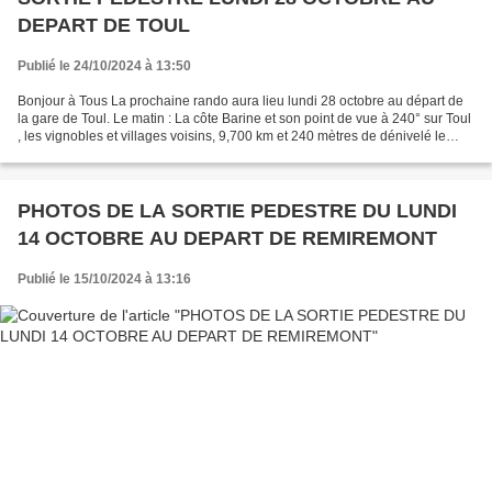
DEPART DE TOUL
Publié le 24/10/2024 à 13:50
Bonjour à Tous La prochaine rando aura lieu lundi 28 octobre au départ de
la gare de Toul. Le matin : La côte Barine et son point de vue à 240° sur Toul
, les vignobles et villages voisins, 9,700 km et 240 mètres de dénivelé le
matin, pique-nique (tiré...
PHOTOS DE LA SORTIE PEDESTRE DU LUNDI
14 OCTOBRE AU DEPART DE REMIREMONT
Publié le 15/10/2024 à 13:16