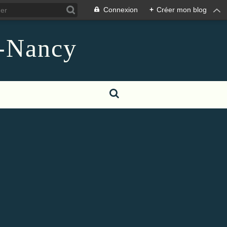
Connexion
+
Créer mon blog
n-Nancy