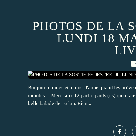
PHOTOS DE LA 
LUNDI 18 M
LI
1
Bonjour à toutes et à tous, J'aime quand les prévi
minutes.... Merci aux 12 participants (es) qui étaie
belle balade de 16 km. Bien...