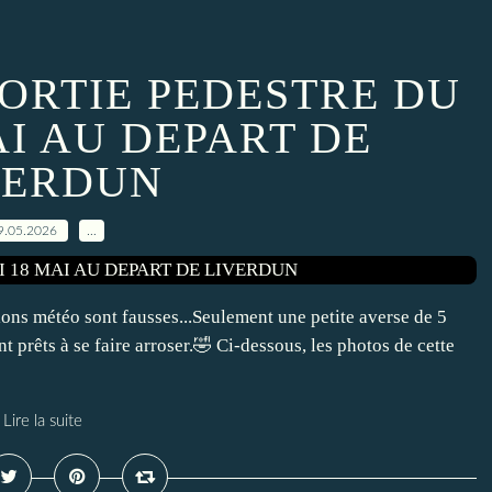
SORTIE PEDESTRE DU
AI AU DEPART DE
VERDUN
9.05.2026
…
sions météo sont fausses...Seulement une petite averse de 5
nt prêts à se faire arroser.🤣 Ci-dessous, les photos de cette
Lire la suite