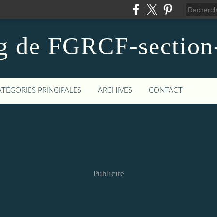
g de FGRCF-sectio
ATÉGORIES PRINCIPALES
ARCHIVES
CONTACT
Publicité