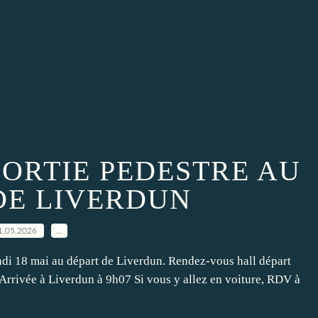
 SORTIE PEDESTRE AU
DE LIVERDUN
1.05.2026
…
undi 18 mai au départ de Liverdun. Rendez-vous hall départ
rrivée à Liverdun à 9h07 Si vous y allez en voiture, RDV à