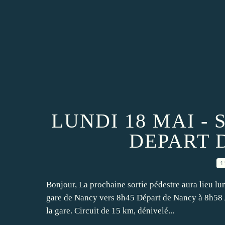
LUNDI 18 MAI -
DEPART 
1
Bonjour, La prochaine sortie pédestre aura lieu l
gare de Nancy vers 8h45 Départ de Nancy à 8h58 A
la gare. Circuit de 15 km, dénivelé...