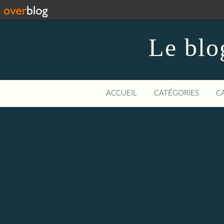
Le blo
ACCUEIL
CATÉGORIES
C