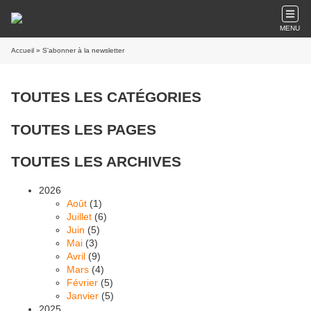
MENU
Accueil
» S'abonner à la newsletter
TOUTES LES CATÉGORIES
TOUTES LES PAGES
TOUTES LES ARCHIVES
2026
Août
(1)
Juillet
(6)
Juin
(5)
Mai
(3)
Avril
(9)
Mars
(4)
Février
(5)
Janvier
(5)
2025