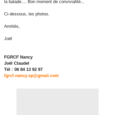
la balade.... Bon moment de convivialité...
Ci-dessous, les photos.
Amitiés,
Joël
FGRCF Nancy
Joël Claudel
Tél : 06 84 13 92 97
fgrcf.nancy.sp@gmail.com