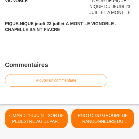
VIGNOBLE
PIQUE-NIQUE jeudi 23 juillet A MONT LE VIGNOBLE -
CHAPELLE SAINT FIACRE
Commentaires
Ajouter un commentaire
< MARDI 16 JUIN - SORTIE
PHOTO DU GROUPE DE
PEDESTRE AU DEPART
RANDONNEURS DU
DE BOUXIERES AUX
MARDI 16 JUIN A
DAMES
BOUXIERES AUX DAMES >