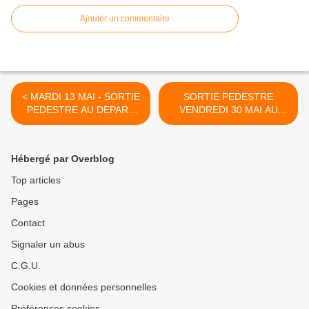
Ajouter un commentaire
< MARDI 13 MAI - SORTIE
SORTIE PEDESTRE
PEDESTRE AU DEPART
VENDREDI 30 MAI AU
DE CHAMPIGNEULLES
PLATEAU DE LUDRES >
Hébergé par Overblog
Top articles
Pages
Contact
Signaler un abus
C.G.U.
Cookies et données personnelles
Préférences cookies