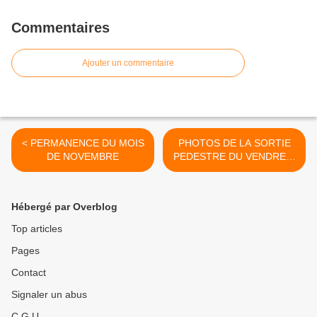
Commentaires
Ajouter un commentaire
< PERMANENCE DU MOIS
PHOTOS DE LA SORTIE
DE NOVEMBRE
PEDESTRE DU VENDREDI
10 NOVEMBRE AU
DEPART DE VILLERS LES
NANCY >
Hébergé par Overblog
Top articles
Pages
Contact
Signaler un abus
C.G.U.