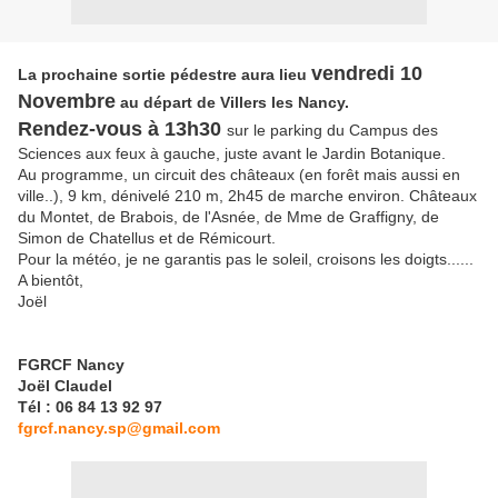
vendredi 10
La prochaine sortie pédestre aura lieu
Novembre
au départ de Villers les Nancy.
Rendez-vous à 13h30
sur le parking du Campus des
Sciences aux feux à gauche, juste avant le Jardin Botanique.
Au programme, un circuit des châteaux (en forêt mais aussi en
ville..), 9 km, dénivelé 210 m, 2h45 de marche environ. Châteaux
du Montet, de Brabois, de l'Asnée, de Mme de Graffigny, de
Simon de Chatellus et de Rémicourt.
Pour la météo, je ne garantis pas le soleil, croisons les doigts......
A bientôt,
Joël
FGRCF Nancy
Joël Claudel
Tél : 06 84 13 92 97
fgrcf.nancy.sp@gmail.com